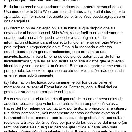
El titular no recaba voluntariamente datos de carácter personal de los
Usuarios de este Sitio Web con fines distintos a los señalados en este
apartado. La información recabada por el Sitio Web puede agruparse en
dos categorías:
(1) Información de navegación. Es la habitual que proporciona su
navegador al hacer uso del Sitio Web, y que facilita automáticamente
cuando realiza una búsqueda, acceder a una página, etc. Es
información utilizada para el correcto funcionamiento del Sitio Web y
para mejorar su experiencia en el Sitio, o la recabada a efectos
estadísticos o para generar audiencias, pero no para su uso
individualizado, ni para la toma de decisiones automáticas de forma
individualizada y que no se encuentra asociada a datos que le puedan
identificar y son, por tanto, anónimos. En esta categoría se encuentran,
por ejemplo, las cookies, que son objeto de explicación más detallada
en en el apartado 6 siguiente.
(2) Información facilitada voluntariamente por los usuarios en el
momento de rellenar el Formulario de Contacto, con la finalidad de
gestionar su consulta por parte del titular.
En consecuencia, el titular sólo dispondrá de los datos personales de
aquellos Usuarios que voluntariamente quieran proporcionárselos a
través del Formulario de Contacto y, por tanto, al proporcionar a citiservi
tus datos personales, voluntariamente aceptas de forma expresa el
tratamiento de los mismos, con la finalidad de gestionar las consultas
recibidas a través del Sitio Web por parte de los usuarios del mismo (en
términos generales cualquier persona que utilice el canal web para
solicitar información de cualquier índole). Esta gestión puede implicar el