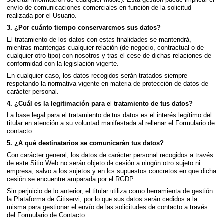
envío de comunicaciones comerciales en función de la solicitud
realizada por el Usuario.
3. ¿Por cuánto tiempo conservaremos sus datos?
El tratamiento de los datos con estas finalidades se mantendrá,
mientras mantengas cualquier relación (de negocio, contractual o de
cualquier otro tipo) con nosotros y tras el cese de dichas relaciones de
conformidad con la legislación vigente.
En cualquier caso, los datos recogidos serán tratados siempre
respetando la normativa vigente en materia de protección de datos de
carácter personal.
4. ¿Cuál es la legitimación para el tratamiento de tus datos?
La base legal para el tratamiento de tus datos es el interés legítimo del
titular en atención a su voluntad manifestada al rellenar el Formulario de
contacto.
5. ¿A qué destinatarios se comunicarán tus datos?
Con carácter general, los datos de carácter personal recogidos a través
de este Sitio Web no serán objeto de cesión a ningún otro sujeto ni
empresa, salvo a los sujetos y en los supuestos concretos en que dicha
cesión se encuentre amparada por el RGDP.
Sin perjuicio de lo anterior, el titular utiliza como herramienta de gestión
la Plataforma de Citiservi, por lo que sus datos serán cedidos a la
misma para gestionar el envío de las solicitudes de contacto a través
del Formulario de Contacto.