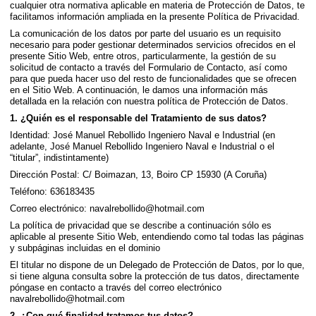
cualquier otra normativa aplicable en materia de Protección de Datos, te
facilitamos información ampliada en la presente Política de Privacidad.
La comunicación de los datos por parte del usuario es un requisito
necesario para poder gestionar determinados servicios ofrecidos en el
presente Sitio Web, entre otros, particularmente, la gestión de su
solicitud de contacto a través del Formulario de Contacto, así como
para que pueda hacer uso del resto de funcionalidades que se ofrecen
en el Sitio Web. A continuación, le damos una información más
detallada en la relación con nuestra política de Protección de Datos.
1. ¿Quién es el responsable del Tratamiento de sus datos?
Identidad: José Manuel Rebollido Ingeniero Naval e Industrial (en
adelante, José Manuel Rebollido Ingeniero Naval e Industrial o el
“titular”, indistintamente)
Dirección Postal: C/ Boimazan, 13, Boiro CP 15930 (A Coruña)
Teléfono: 636183435
Correo electrónico: navalrebollido@hotmail.com
La política de privacidad que se describe a continuación sólo es
aplicable al presente Sitio Web, entendiendo como tal todas las páginas
y subpáginas incluidas en el dominio
El titular no dispone de un Delegado de Protección de Datos, por lo que,
si tiene alguna consulta sobre la protección de tus datos, directamente
póngase en contacto a través del correo electrónico
navalrebollido@hotmail.com
2. ¿Con qué finalidad tratamos tus datos?