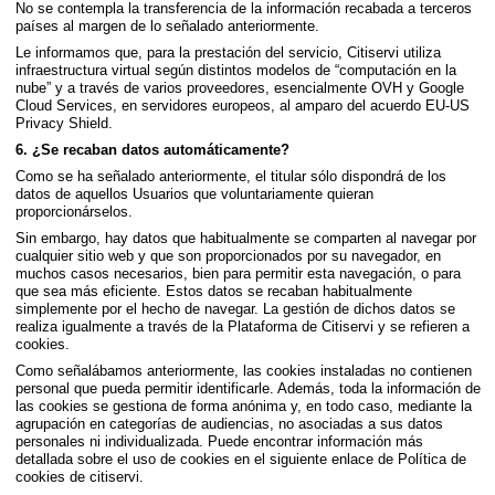
No se contempla la transferencia de la información recabada a terceros
países al margen de lo señalado anteriormente.
Le informamos que, para la prestación del servicio, Citiservi utiliza
infraestructura virtual según distintos modelos de “computación en la
nube” y a través de varios proveedores, esencialmente OVH y Google
Cloud Services, en servidores europeos, al amparo del acuerdo EU-US
Privacy Shield.
6. ¿Se recaban datos automáticamente?
Como se ha señalado anteriormente, el titular sólo dispondrá de los
datos de aquellos Usuarios que voluntariamente quieran
proporcionárselos.
Sin embargo, hay datos que habitualmente se comparten al navegar por
cualquier sitio web y que son proporcionados por su navegador, en
muchos casos necesarios, bien para permitir esta navegación, o para
que sea más eficiente. Estos datos se recaban habitualmente
simplemente por el hecho de navegar. La gestión de dichos datos se
realiza igualmente a través de la Plataforma de Citiservi y se refieren a
cookies.
Como señalábamos anteriormente, las cookies instaladas no contienen
personal que pueda permitir identificarle. Además, toda la información de
las cookies se gestiona de forma anónima y, en todo caso, mediante la
agrupación en categorías de audiencias, no asociadas a sus datos
personales ni individualizada. Puede encontrar información más
detallada sobre el uso de cookies en el siguiente enlace de Política de
cookies de citiservi.